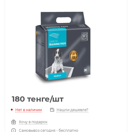
180
тенге
/шт
Нет в наличии
Нашли дешевле?
Хочу в подарок
Самовывоз сегодня - бесплатно