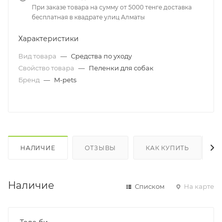
При заказе товара на сумму от 5000 тенге доставка
бесплатная в квадрате улиц Алматы
Характеристики
Вид товара
—
Средства по уходу
Свойство товара
—
Пеленки для собак
Бренд
—
M-pets
НАЛИЧИЕ
ОТЗЫВЫ
КАК КУПИТЬ
Наличие
Списком
На карте