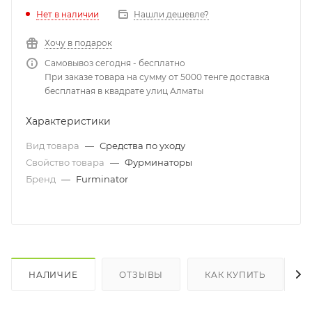
Нет в наличии
Нашли дешевле?
Хочу в подарок
Самовывоз сегодня - бесплатно
При заказе товара на сумму от 5000 тенге доставка
бесплатная в квадрате улиц Алматы
Характеристики
Вид товара
—
Средства по уходу
Свойство товара
—
Фурминаторы
Бренд
—
Furminator
НАЛИЧИЕ
ОТЗЫВЫ
КАК КУПИТЬ