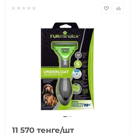
11 570
тенге
/шт