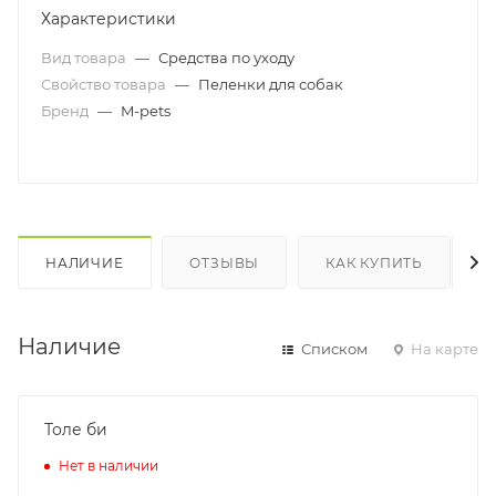
Характеристики
Вид товара
—
Средства по уходу
Свойство товара
—
Пеленки для собак
Бренд
—
M-pets
НАЛИЧИЕ
ОТЗЫВЫ
КАК КУПИТЬ
Наличие
Списком
На карте
Толе би
Нет в наличии