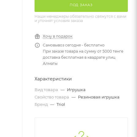
ПОД ЗАКАЗ
Наши менеджеры обязательно свяжутся с вами
и уточнят условия заказа
Хочу в подарок
Самовывоз сегодня - бесплатно
При заказе товара на сумму от 5000 тенге
доставка бесплатная в квадрате улиц
Алматы
Характеристики
Вид товара
—
Игрушка
Свойство товара
—
Резиновая игрушка
Бренд
—
Triol