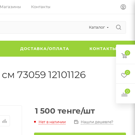
Магазины
Контакты
Каталог
Ы
ДОСТАВКА/ОПЛАТА
КОНТАКТЫ
0
см 73059 12101126
0
0
1 500
тенге
/шт
Нет в наличии
Нашли дешевле?