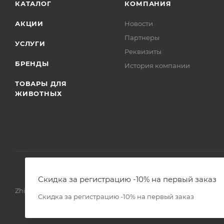
КАТАЛОГ
КОМПАНИЯ
АКЦИИ
Новости
Партнеры
УСЛУГИ
Реквизиты
БРЕНДЫ
История компании
ТОВАРЫ ДЛЯ
ЖИВОТНЫХ
Скидка за регистрацию -10% на первый заказ
Zhivoimir.kz 2026 © – Интернет-зоомагазин для питомцев и 
Скидка за регистрацию -10% на первый заказ