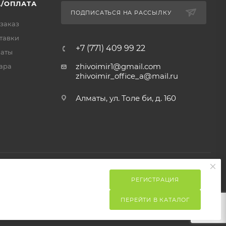
/ОПЛАТА
ПОДПИСАТЬСЯ НА РАССЫЛКУ
 заказ
тавки
+7 (771) 409 99 22
латы
zhivoimir1@gmail.com
ара
zhivoimir_office_a@mail.ru
Алматы, ул. Толе би, д. 160
РЕГИСТРАЦИЯ
ПЕРЕЙТИ В КАТАЛОГ