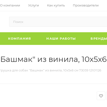
О компании
Услуги
Как купить
Производители
КОМПАНИЯ
НАШИ РАБОТЫ
БРЕНД
"Башмак" из винила, 10x5x6 
Игрушка для собак "Башмак" из винила, 10x5x6 см 73059 12101126