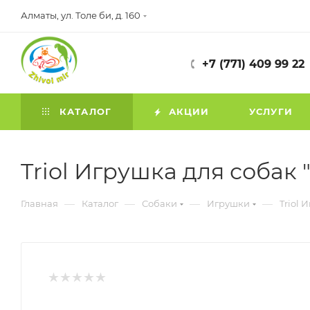
Алматы, ул. Толе би, д. 160
+7 (771) 409 99 22
КАТАЛОГ
АКЦИИ
УСЛУГИ
Triol Игрушка для собак 
—
—
—
—
Главная
Каталог
Собаки
Игрушки
Triol 