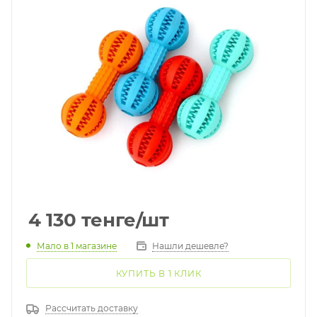
4 130
тенге
/шт
Мало
в 1 магазине
Нашли дешевле?
КУПИТЬ В 1 КЛИК
Рассчитать доставку