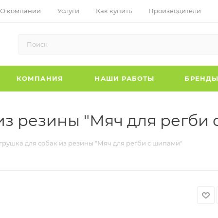
О компании
Услуги
Как купить
Производители
КОМПАНИЯ
НАШИ РАБОТЫ
БРЕНД
 из резины "Мяч для регби
Игрушка для собак из резины "Мяч для регби с шипами"