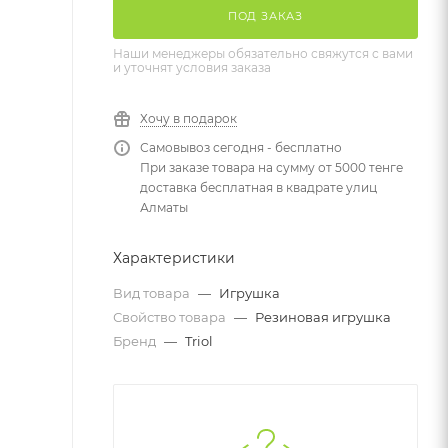
ПОД ЗАКАЗ
Наши менеджеры обязательно свяжутся с вами
и уточнят условия заказа
Хочу в подарок
Самовывоз сегодня - бесплатно
При заказе товара на сумму от 5000 тенге
доставка бесплатная в квадрате улиц
Алматы
Характеристики
Вид товара
—
Игрушка
Свойство товара
—
Резиновая игрушка
Бренд
—
Triol