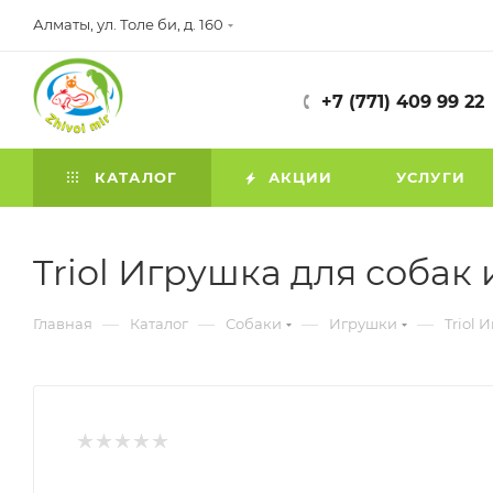
Алматы, ул. Толе би, д. 160
+7 (771) 409 99 22
КАТАЛОГ
АКЦИИ
УСЛУГИ
Triol Игрушка для собак
—
—
—
—
Главная
Каталог
Собаки
Игрушки
Triol 