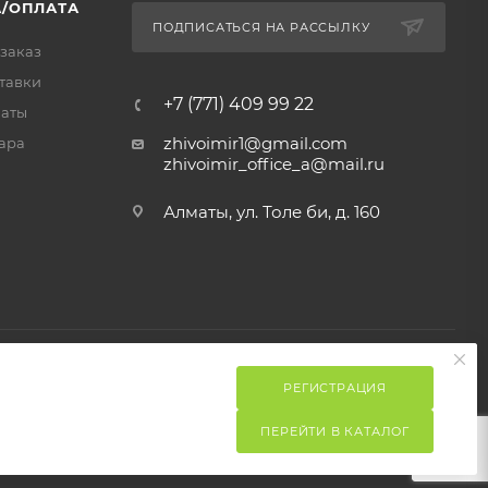
/ОПЛАТА
ПОДПИСАТЬСЯ НА РАССЫЛКУ
 заказ
тавки
+7 (771) 409 99 22
латы
zhivoimir1@gmail.com
ара
zhivoimir_office_a@mail.ru
Алматы, ул. Толе би, д. 160
РЕГИСТРАЦИЯ
ПЕРЕЙТИ В КАТАЛОГ