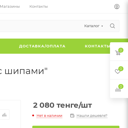
Магазины
Контакты
Каталог
Ы
ДОСТАВКА/ОПЛАТА
КОНТАКТЫ
0
 с шипами"
0
0
2 080
тенге
/шт
Нет в наличии
Нашли дешевле?