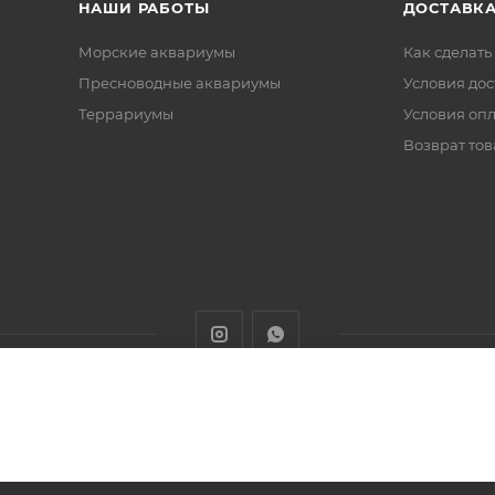
НАШИ РАБОТЫ
ДОСТАВКА
Морские аквариумы
Как сделать
Пресноводные аквариумы
Условия дос
Террариумы
Условия оп
Возврат тов
животных с доставкой товаров по Алматы и Казахстану