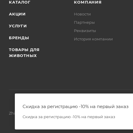
КАТАЛОГ
КОМПАНИЯ
АКЦИИ
Новости
Партнеры
УСЛУГИ
Реквизиты
БРЕНДЫ
История компании
ТОВАРЫ ДЛЯ
ЖИВОТНЫХ
Скидка за регистрацию -10% на первый заказ
Zhivoimir.kz 2026 © – Интернет-зоомагазин для питомцев и 
Скидка за регистрацию -10% на первый заказ