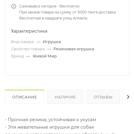
Самовывоз сегодня - бесплатно
При заказе товара на сумму от 5000 тенге доставка
бесплатная в квадрате улиц Алматы
Характеристики
Вид товара
—
Игрушка
Свойство товара
—
Резиновая игрушка
Бренд
—
Живой Мир
ОПИСАНИЕ
НАЛИЧИЕ
ОТЗЫВЫ
К
- Прочная резина, устойчивая к укусам
- Эти жевательные игрушки для собак