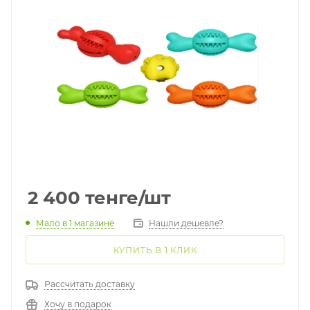
2 400
тенге
/шт
Мало
в 1 магазине
Нашли дешевле?
КУПИТЬ В 1 КЛИК
Рассчитать доставку
Хочу в подарок