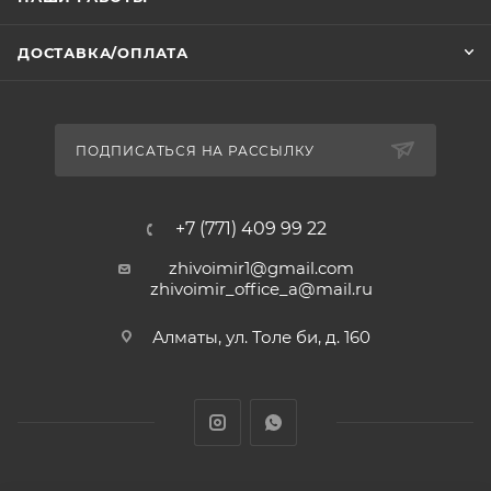
ДОСТАВКА/ОПЛАТА
ПОДПИСАТЬСЯ НА РАССЫЛКУ
+7 (771) 409 99 22
zhivoimir1@gmail.com
zhivoimir_office_a@mail.ru
Алматы, ул. Толе би, д. 160