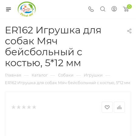
0
ER162 Игрушка для
собак Мяч
бейсбольный с
костью, 5*12 мм
—
—
—
—
Главная
Каталог
Собаки
Игрушки
ER162 Игрушка для собак Мяч бейсбольный с костью, 5*12 мм