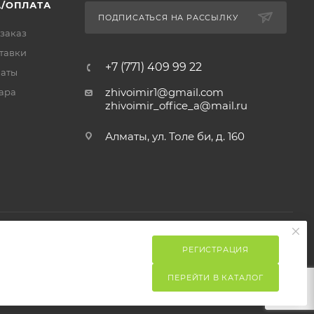
/ОПЛАТА
ПОДПИСАТЬСЯ НА РАССЫЛКУ
 заказ
тавки
+7 (771) 409 99 22
латы
zhivoimir1@gmail.com
ара
zhivoimir_office_a@mail.ru
Алматы, ул. Толе би, д. 160
РЕГИСТРАЦИЯ
ПЕРЕЙТИ В КАТАЛОГ