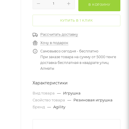
В КОРЗИНУ
КУПИТЬ В 1 КЛИК
Рассчитать доставку
Хочу в подарок
Самовывоз сегодня - бесплатно
При заказе товара на сумму от 5000 тенге
доставка бесплатная в квадрате улиц
Алматы
Характеристики
Вид товара
—
Игрушка
Свойство товара
—
Резиновая игрушка
Бренд
—
Agility