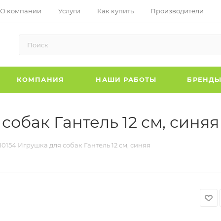
О компании
Услуги
Как купить
Производители
КОМПАНИЯ
НАШИ РАБОТЫ
БРЕНД
собак Гантель 12 см, синяя
I0154 Игрушка для собак Гантель 12 см, синяя