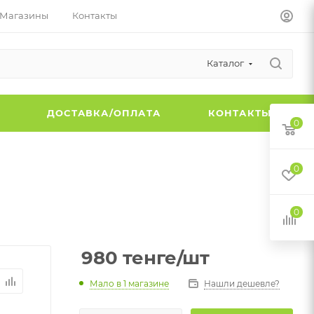
Магазины
Контакты
Каталог
Ы
ДОСТАВКА/ОПЛАТА
КОНТАКТЫ
0
0
0
980
тенге
/шт
Мало
в 1 магазине
Нашли дешевле?