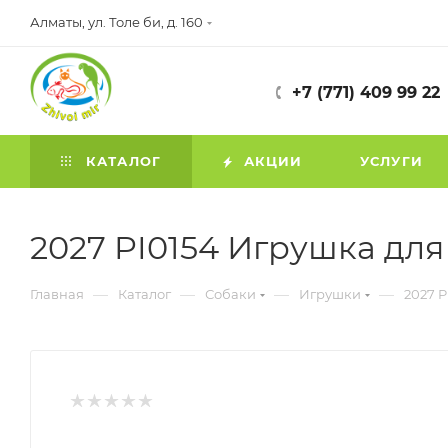
Алматы, ул. Толе би, д. 160
+7 (771) 409 99 22
КАТАЛОГ
АКЦИИ
УСЛУГИ
2027 PI0154 Игрушка для 
—
—
—
—
Главная
Каталог
Собаки
Игрушки
2027 P