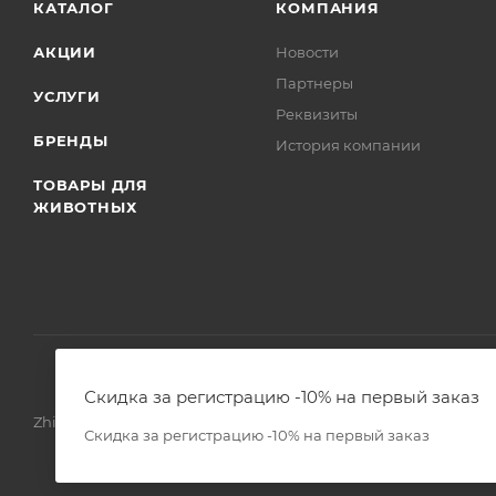
КАТАЛОГ
КОМПАНИЯ
АКЦИИ
Новости
Партнеры
УСЛУГИ
Реквизиты
БРЕНДЫ
История компании
ТОВАРЫ ДЛЯ
ЖИВОТНЫХ
Скидка за регистрацию -10% на первый заказ
Zhivoimir.kz 2026 © – Интернет-зоомагазин для питомцев и 
Скидка за регистрацию -10% на первый заказ