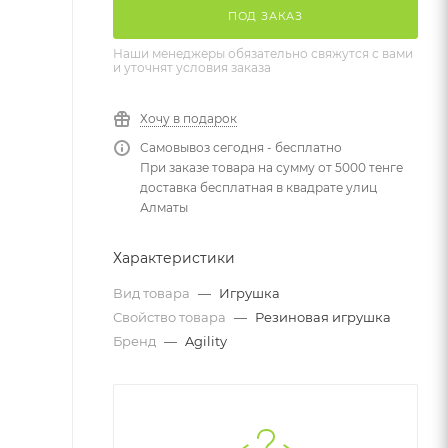
ПОД ЗАКАЗ
Наши менеджеры обязательно свяжутся с вами
и уточнят условия заказа
Хочу в подарок
Самовывоз сегодня - бесплатно
При заказе товара на сумму от 5000 тенге
доставка бесплатная в квадрате улиц
Алматы
Характеристики
Вид товара
—
Игрушка
Свойство товара
—
Резиновая игрушка
Бренд
—
Agility