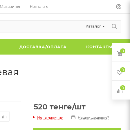
Магазины
Контакты
Каталог
Ы
ДОСТАВКА/ОПЛАТА
КОНТАКТЫ
0
евая
0
0
520
тенге
/шт
Нет в наличии
Нашли дешевле?