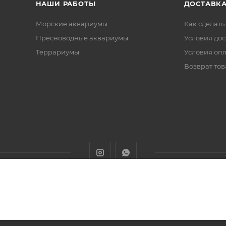
НАШИ РАБОТЫ
ДОСТАВКА
Морские аквариумы
Как сделать
Пресноводные аквариумы
Условия дос
Террариумы
Условия оп
Возврат тов
животных с доставкой товаров по Алматы и Казахстану