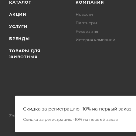
КАТАЛОГ
КОМПАНИЯ
АКЦИИ
Новости
Партнеры
УСЛУГИ
Реквизиты
БРЕНДЫ
История компании
ТОВАРЫ ДЛЯ
ЖИВОТНЫХ
Скидка за регистрацию -10% на первый заказ
Zhivoimir.kz 2026 © – Интернет-зоомагазин для питомцев и 
Скидка за регистрацию -10% на первый заказ