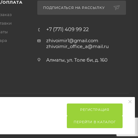
/ОПЛАТА
ПОДПИСАТЬСЯ НА РАССЫЛКУ
 заказ
тавки
+7 (771) 409 99 22
латы
zhivoimir1@gmail.com
ара
zhivoimir_office_a@mail.ru
Алматы, ул. Толе би, д. 160
РЕГИСТРАЦИЯ
ПЕРЕЙТИ В КАТАЛОГ