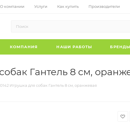
О компании
Услуги
Как купить
Производители
КОМПАНИЯ
НАШИ РАБОТЫ
БРЕНД
 собак Гантель 8 см, оранж
I0142 Игрушка для собак Гантель 8 см, оранжевая