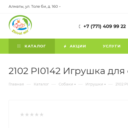
Алматы, ул. Толе би, д. 160
+7 (771) 409 99 22
КАТАЛОГ
АКЦИИ
УСЛУГИ
2102 PI0142 Игрушка для
—
—
—
—
Главная
Каталог
Собаки
Игрушки
2102 P