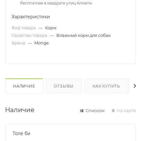
бесплатная в квадрате улиц Алматы
Характеристики
Вид товара
—
Корм
Свойство товара
—
Влажный корм для собак
Бренд
—
Monge
НАЛИЧИЕ
ОТЗЫВЫ
КАК КУПИТЬ
Наличие
Списком
На карте
Толе би