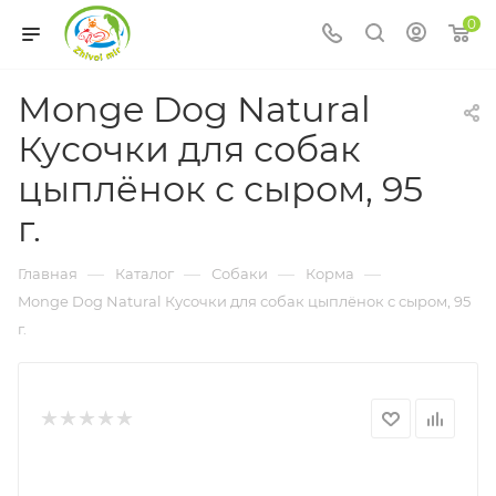
0
Monge Dog Natural
Кусочки для собак
цыплёнок с сыром, 95
г.
—
—
—
—
Главная
Каталог
Собаки
Корма
Monge Dog Natural Кусочки для собак цыплёнок с сыром, 95
г.