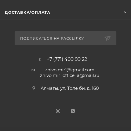
ДОСТАВКА/ОПЛАТА
ПОДПИСАТЬСЯ НА РАССЫЛКУ
+7 (771) 409 99 22
zhivoimir1@gmail.com
zhivoimir_office_a@mail.ru
Алматы, ул. Толе би, д. 160