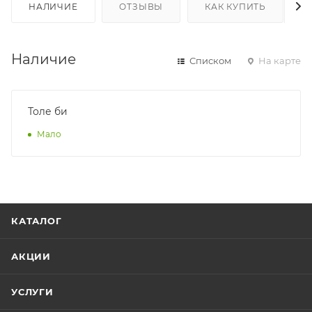
НАЛИЧИЕ
ОТЗЫВЫ
КАК КУПИТЬ
Наличие
Списком
На карте
Толе би
Мало
КАТАЛОГ
АКЦИИ
УСЛУГИ