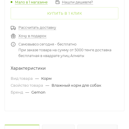
Мало
в 1 магазине
Нашли дешевле?
КУПИТЬ В 1 КЛИК
Рассчитать доставку
Хочу в подарок
Самовывоз сегодня - бесплатно
При заказе товара на сумму от 5000 тенге доставка
бесплатная в квадрате улиц Алматы
Характеристики
Вид товара
—
Корм
Свойство товара
—
Влажный корм для собак
Бренд
—
Gemon