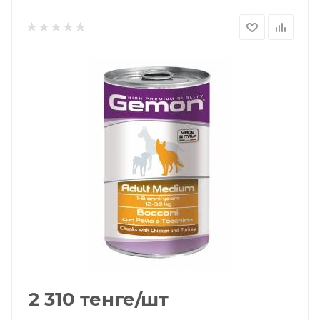
2 310
тенге
/шт