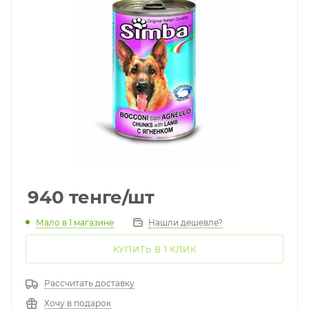
940
тенге
/шт
Мало
в 1 магазине
Нашли дешевле?
КУПИТЬ В 1 КЛИК
Рассчитать доставку
Хочу в подарок