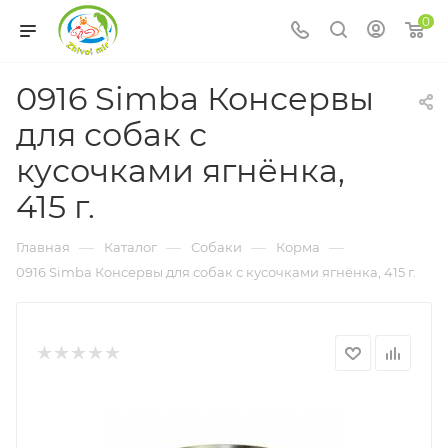
0
0916 Simba Консервы
для собак с
кусочками ягнёнка,
415 г.
—
—
—
—
Главная
Каталог
Собаки
Корма
0916 Simba Консервы для собак с кусочками ягнёнка, 415 г.