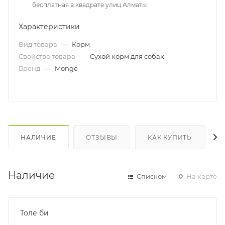
бесплатная в квадрате улиц Алматы
Характеристики
Вид товара
—
Корм
Свойство товара
—
Сухой корм для собак
Бренд
—
Monge
НАЛИЧИЕ
ОТЗЫВЫ
КАК КУПИТЬ
Наличие
Списком
На карте
Толе би