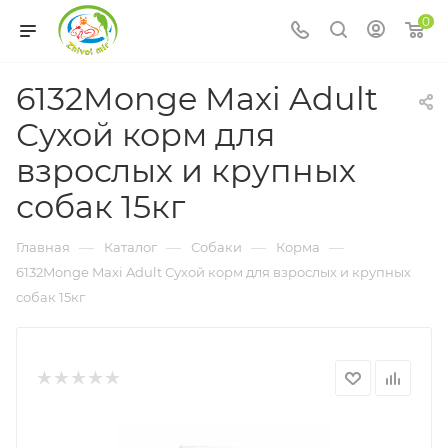
0
6132Monge Maxi Adult
Сухой корм для
взрослых и крупных
собак 15кг
—
—
—
—
Главная
Каталог
Собаки
Корма
6132Monge Maxi Adult Сухой корм для взрослых и крупных
собак 15кг