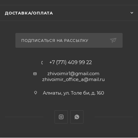
ДОСТАВКА/ОПЛАТА
ПОДПИСАТЬСЯ НА РАССЫЛКУ
+7 (771) 409 99 22
zhivoimir1@gmail.com
zhivoimir_office_a@mail.ru
Алматы, ул. Толе би, д. 160