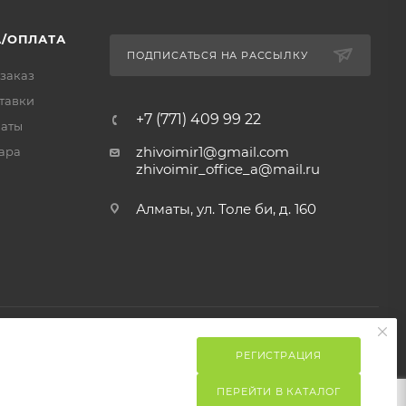
/ОПЛАТА
ПОДПИСАТЬСЯ НА РАССЫЛКУ
 заказ
тавки
+7 (771) 409 99 22
латы
zhivoimir1@gmail.com
ара
zhivoimir_office_a@mail.ru
Алматы, ул. Толе би, д. 160
РЕГИСТРАЦИЯ
ПЕРЕЙТИ В КАТАЛОГ