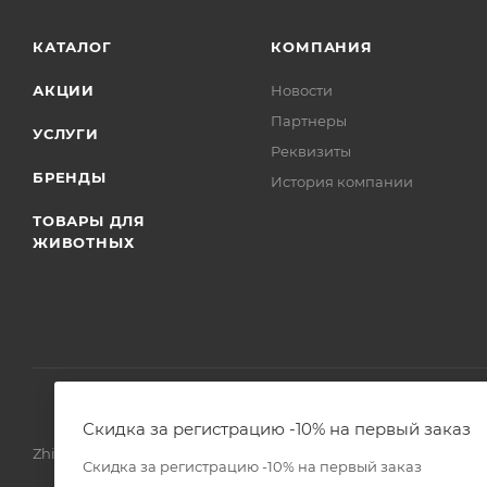
КАТАЛОГ
КОМПАНИЯ
АКЦИИ
Новости
Партнеры
УСЛУГИ
Реквизиты
БРЕНДЫ
История компании
ТОВАРЫ ДЛЯ
ЖИВОТНЫХ
Скидка за регистрацию -10% на первый заказ
Zhivoimir.kz 2026 © – Интернет-зоомагазин для питомцев и 
Скидка за регистрацию -10% на первый заказ