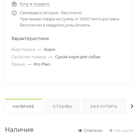
Хочу в подарок
Самовывоз сегодня - бесплатно
При заказе товара на сумму от 5000 тенге доставка
бесплатная в квадрате улиц Алматы
Характеристики
Вид товара
—
Корм
Свойство товара
—
Сухой корм для собак
Бренд
—
Pro Plan
НАЛИЧИЕ
ОТЗЫВЫ
КАК КУПИТЬ
Наличие
Списком
На карте