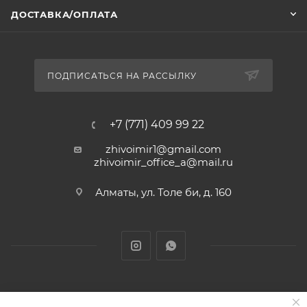
ДОСТАВКА/ОПЛАТА
ПОДПИСАТЬСЯ НА РАССЫЛКУ
+7 (771) 409 99 22
zhivoimir1@gmail.com
zhivoimir_office_a@mail.ru
Алматы, ул. Толе би, д. 160
Zhivoimir.kz 2026 © – Интернет-зоомагазин для питомцев и