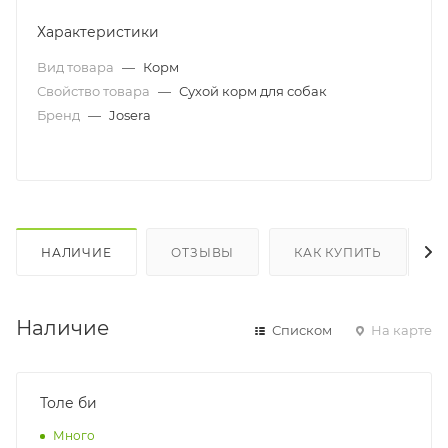
Характеристики
Вид товара
—
Корм
Свойство товара
—
Сухой корм для собак
Бренд
—
Josera
НАЛИЧИЕ
ОТЗЫВЫ
КАК КУПИТЬ
Наличие
Списком
На карте
Толе би
Много