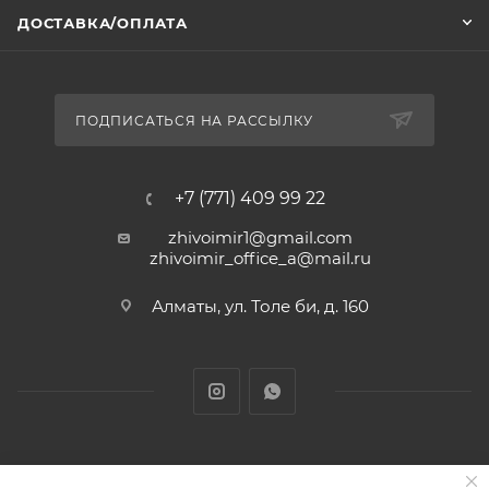
ДОСТАВКА/ОПЛАТА
ПОДПИСАТЬСЯ НА РАССЫЛКУ
+7 (771) 409 99 22
zhivoimir1@gmail.com
zhivoimir_office_a@mail.ru
Алматы, ул. Толе би, д. 160
Zhivoimir.kz 2026 © – Интернет-зоомагазин для питомцев и