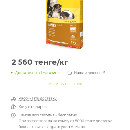
2 560
тенге
/кг
Достаточно
в 1 магазине
Нашли дешевле?
КУПИТЬ В 1 КЛИК
Рассчитать доставку
Хочу в подарок
Самовывоз сегодня - бесплатно
При заказе товара на сумму от 5000 тенге доставка
бесплатная в квадрате улиц Алматы