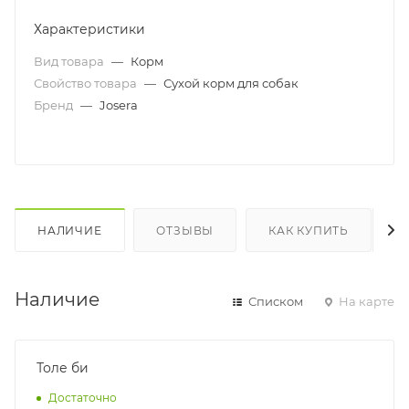
Характеристики
Вид товара
—
Корм
Свойство товара
—
Сухой корм для собак
Бренд
—
Josera
НАЛИЧИЕ
ОТЗЫВЫ
КАК КУПИТЬ
Наличие
Списком
На карте
Толе би
Достаточно