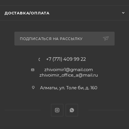
ДОСТАВКА/ОПЛАТА
ПОДПИСАТЬСЯ НА РАССЫЛКУ
+7 (771) 409 99 22
zhivoimir1@gmail.com
zhivoimir_office_a@mail.ru
Алматы, ул. Толе би, д. 160