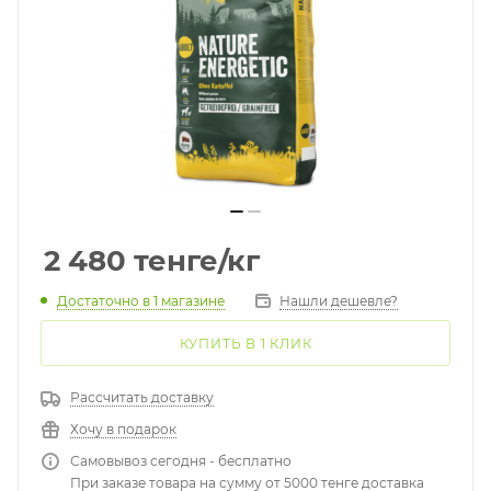
2 480
тенге
/кг
Достаточно
в 1 магазине
Нашли дешевле?
КУПИТЬ В 1 КЛИК
Рассчитать доставку
Хочу в подарок
Самовывоз сегодня - бесплатно
При заказе товара на сумму от 5000 тенге доставка