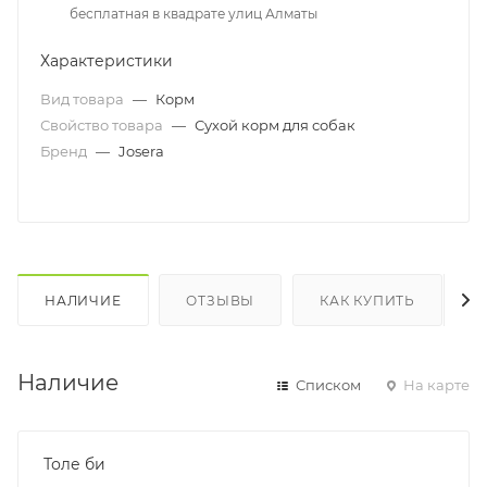
бесплатная в квадрате улиц Алматы
Характеристики
Вид товара
—
Корм
Свойство товара
—
Сухой корм для собак
Бренд
—
Josera
НАЛИЧИЕ
ОТЗЫВЫ
КАК КУПИТЬ
Наличие
Списком
На карте
Толе би