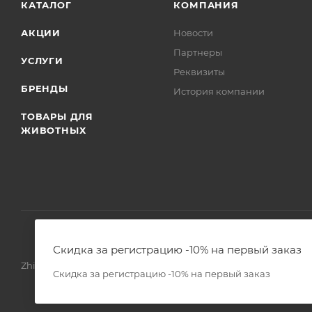
КАТАЛОГ
КОМПАНИЯ
АКЦИИ
Новости
Партнеры
УСЛУГИ
Реквизиты
БРЕНДЫ
История компании
ТОВАРЫ ДЛЯ
ЖИВОТНЫХ
Скидка за регистрацию -10% на первый заказ
Zhivoimir.kz 2026 © – Интернет-зоомагазин для питомцев и 
Скидка за регистрацию -10% на первый заказ