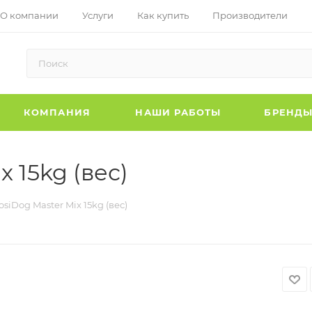
О компании
Услуги
Как купить
Производители
КОМПАНИЯ
НАШИ РАБОТЫ
БРЕНД
x 15kg (вес)
siDog Master Mix 15kg (вес)