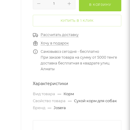
В КОРЗИНУ
КУПИТЬ В 1 КЛИК
Рассчитать доставку
Хочу в подарок
Самовывоз сегодня - бесплатно
При заказе товара на сумму от 5000 тенге
доставка бесплатная в квадрате улиц
Алматы
Характеристики
Вид товара
—
Корм
Свойство товара
—
Сухой корм для собак
Бренд
—
Josera