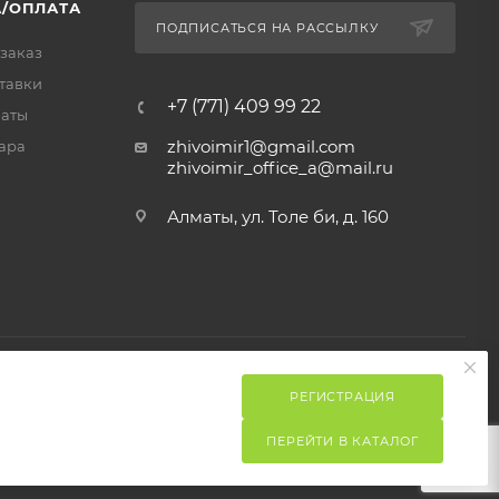
/ОПЛАТА
ПОДПИСАТЬСЯ НА РАССЫЛКУ
 заказ
тавки
+7 (771) 409 99 22
латы
zhivoimir1@gmail.com
ара
zhivoimir_office_a@mail.ru
Алматы, ул. Толе би, д. 160
РЕГИСТРАЦИЯ
ПЕРЕЙТИ В КАТАЛОГ