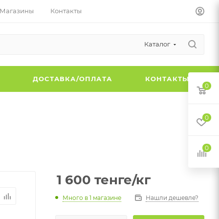
Магазины
Контакты
Каталог
Ы
ДОСТАВКА/ОПЛАТА
КОНТАКТЫ
0
0
0
1 600
тенге
/кг
Много
в 1 магазине
Нашли дешевле?