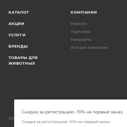
КАТАЛОГ
КОМПАНИЯ
АКЦИИ
Новости
Партнеры
УСЛУГИ
Реквизиты
БРЕНДЫ
История компании
ТОВАРЫ ДЛЯ
ЖИВОТНЫХ
Скидка за регистрацию -10% на первый заказ
Zhivoimir.kz 2026 © – Интернет-зоомагазин для питомцев и 
Скидка за регистрацию -10% на первый заказ