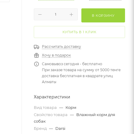
В КОРЗИНУ
КУПИТЬ В 1 КЛИК
Рассчитать доставку
Хочу в подарок
Самовывоз сегодня - бесплатно
При заказе товара на сумму от 5000 тенге
доставка бесплатная в квадрате улиц
Алматы
Характеристики
Вид товара
—
Корм
Свойство товара
—
Влажный корм для
собак
Бренд
—
Darsi