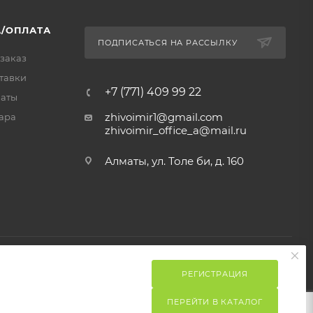
/ОПЛАТА
ПОДПИСАТЬСЯ НА РАССЫЛКУ
 заказ
тавки
+7 (771) 409 99 22
латы
zhivoimir1@gmail.com
ара
zhivoimir_office_a@mail.ru
Алматы, ул. Толе би, д. 160
РЕГИСТРАЦИЯ
ПЕРЕЙТИ В КАТАЛОГ