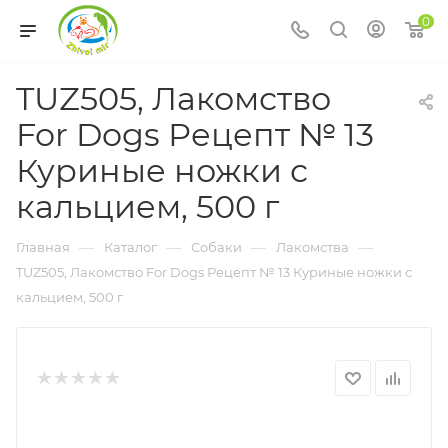
0
TUZ505, Лакомство
For Dogs Рецепт № 13
Куриные ножки с
кальцием, 500 г
—
—
—
—
Главная
Каталог
Собаки
Лакомства
TUZ505, Лакомство For Dogs Рецепт № 13 Куриные ножки с
кальцием, 500 г