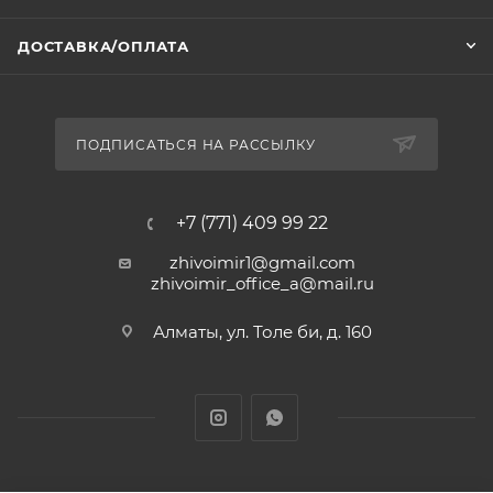
ДОСТАВКА/ОПЛАТА
ПОДПИСАТЬСЯ НА РАССЫЛКУ
+7 (771) 409 99 22
zhivoimir1@gmail.com
zhivoimir_office_a@mail.ru
Алматы, ул. Толе би, д. 160