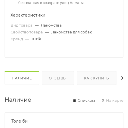
бесплатная в квадрате улиц Алматы
Характеристики
Вид товара
—
Лакомства
Свойство товара
—
Лакомства для собак
Бренд
—
Tuzik
НАЛИЧИЕ
ОТЗЫВЫ
КАК КУПИТЬ
Наличие
Списком
На карте
Толе би