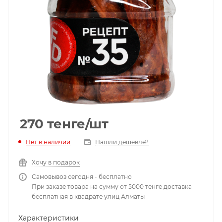
270
тенге
/шт
Нет в наличии
Нашли дешевле?
Хочу в подарок
Самовывоз сегодня - бесплатно
При заказе товара на сумму от 5000 тенге доставка
бесплатная в квадрате улиц Алматы
Характеристики