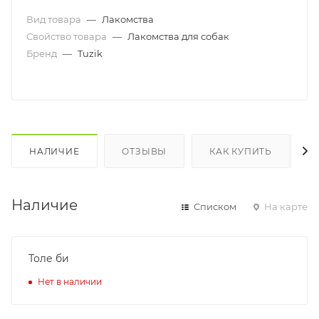
Вид товара
—
Лакомства
Свойство товара
—
Лакомства для собак
Бренд
—
Tuzik
НАЛИЧИЕ
ОТЗЫВЫ
КАК КУПИТЬ
Наличие
Списком
На карте
Толе би
Нет в наличии