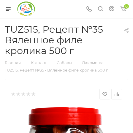
0
TUZ515, Рецепт №35 -
Вяленное филе
кролика 500 г
—
—
—
—
Главная
Каталог
Собаки
Лакомства
TUZ515, Рецепт №35 - Вяленное филе кролика 500 г