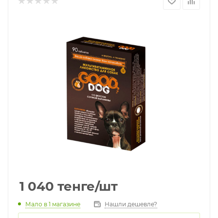
1 040
тенге
/шт
Мало
в 1 магазине
Нашли дешевле?