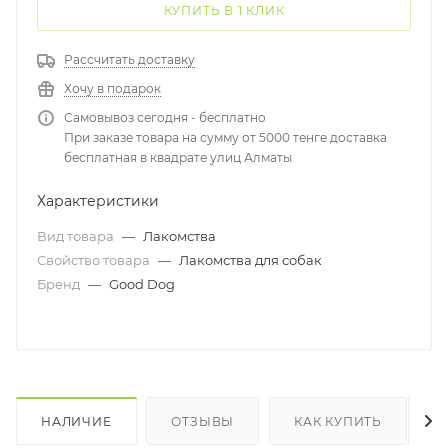
КУПИТЬ В 1 КЛИК
Рассчитать доставку
Хочу в подарок
Самовывоз сегодня - бесплатно
При заказе товара на сумму от 5000 тенге доставка
бесплатная в квадрате улиц Алматы
Характеристики
Вид товара
—
Лакомства
Свойство товара
—
Лакомства для собак
Бренд
—
Good Dog
НАЛИЧИЕ
ОТЗЫВЫ
КАК КУПИТЬ