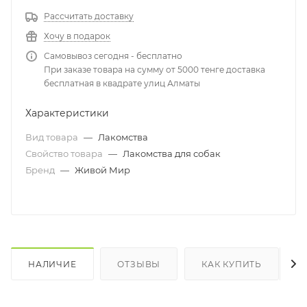
Рассчитать доставку
Хочу в подарок
Самовывоз сегодня - бесплатно
При заказе товара на сумму от 5000 тенге доставка
бесплатная в квадрате улиц Алматы
Характеристики
Вид товара
—
Лакомства
Свойство товара
—
Лакомства для собак
Бренд
—
Живой Мир
НАЛИЧИЕ
ОТЗЫВЫ
КАК КУПИТЬ