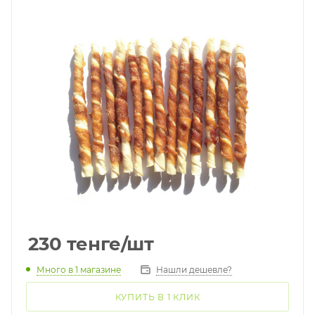
230
тенге
/шт
Много
в 1 магазине
Нашли дешевле?
КУПИТЬ В 1 КЛИК