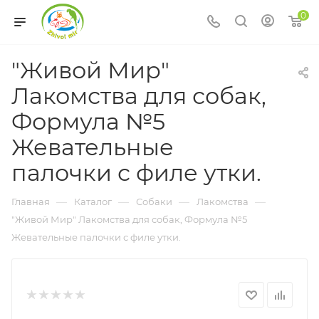
0
"Живой Мир"
Лакомства для собак,
Формула №5
Жевательные
палочки с филе утки.
—
—
—
—
Главная
Каталог
Собаки
Лакомства
"Живой Мир" Лакомства для собак, Формула №5
Жевательные палочки с филе утки.