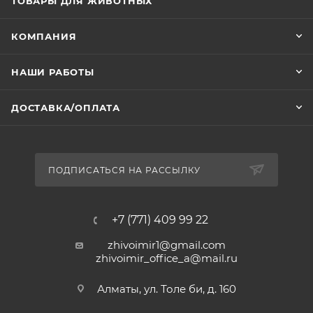
ТОВАРЫ ДЛЯ ЖИВОТНЫХ
КОМПАНИЯ
НАШИ РАБОТЫ
ДОСТАВКА/ОПЛАТА
ПОДПИСАТЬСЯ НА РАССЫЛКУ
+7 (771) 409 99 22
zhivoimir1@gmail.com
zhivoimir_office_a@mail.ru
Алматы, ул. Толе би, д. 160