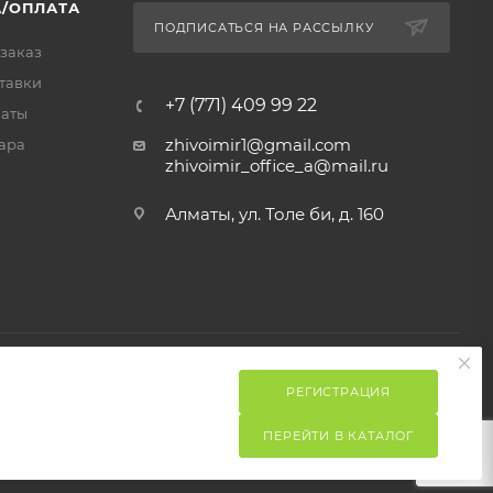
/ОПЛАТА
ПОДПИСАТЬСЯ НА РАССЫЛКУ
 заказ
тавки
+7 (771) 409 99 22
латы
zhivoimir1@gmail.com
ара
zhivoimir_office_a@mail.ru
Алматы, ул. Толе би, д. 160
РЕГИСТРАЦИЯ
ПЕРЕЙТИ В КАТАЛОГ