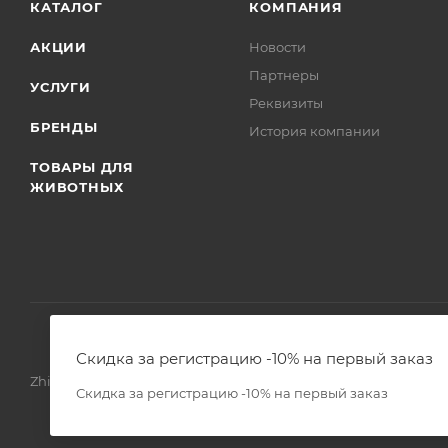
КАТАЛОГ
КОМПАНИЯ
АКЦИИ
Новости
Партнеры
УСЛУГИ
Реквизиты
БРЕНДЫ
История компании
ТОВАРЫ ДЛЯ
ЖИВОТНЫХ
Скидка за регистрацию -10% на первый заказ
Zhivoimir.kz 2026 © – Интернет-зоомагазин для питомцев и 
Скидка за регистрацию -10% на первый заказ