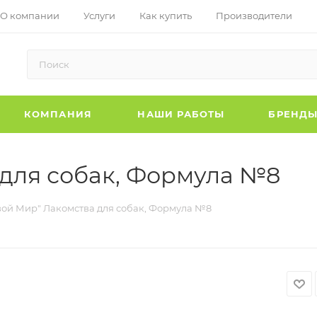
О компании
Услуги
Как купить
Производители
КОМПАНИЯ
НАШИ РАБОТЫ
БРЕНД
для собак, Формула №8
ой Мир" Лакомства для собак, Формула №8