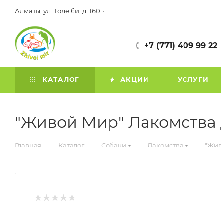
Алматы, ул. Толе би, д. 160
+7 (771) 409 99 22
КАТАЛОГ
АКЦИИ
УСЛУГИ
"Живой Мир" Лакомства 
—
—
—
—
Главная
Каталог
Собаки
Лакомства
"Жив