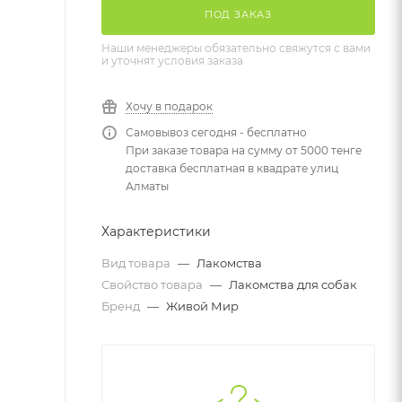
ПОД ЗАКАЗ
Наши менеджеры обязательно свяжутся с вами
и уточнят условия заказа
Хочу в подарок
Самовывоз сегодня - бесплатно
При заказе товара на сумму от 5000 тенге
доставка бесплатная в квадрате улиц
Алматы
Характеристики
Вид товара
—
Лакомства
Свойство товара
—
Лакомства для собак
Бренд
—
Живой Мир