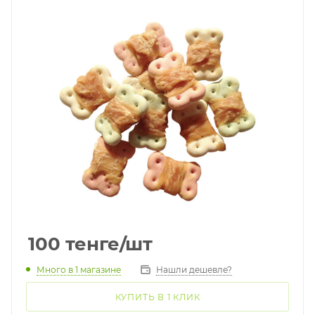
100
тенге
/шт
Много
в 1 магазине
Нашли дешевле?
КУПИТЬ В 1 КЛИК