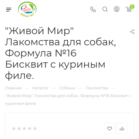
0
"Живой Мир"
Лакомства для собак,
Формула №16
Бисквит с куриным
филе.
—
—
—
—
Главная
Каталог
Собаки
Лакомства
"Живой Мир" Лакомства для собак, Формула №16 Бисквит с
куриным филе.