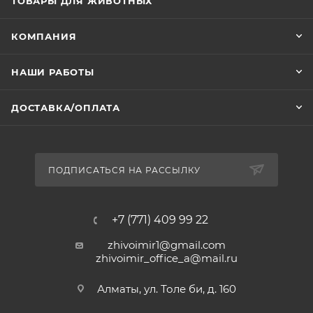
ТОВАРЫ ДЛЯ ЖИВОТНЫХ
КОМПАНИЯ
НАШИ РАБОТЫ
ДОСТАВКА/ОПЛАТА
ПОДПИСАТЬСЯ НА РАССЫЛКУ
+7 (771) 409 99 22
zhivoimir1@gmail.com
zhivoimir_office_a@mail.ru
Алматы, ул. Толе би, д. 160