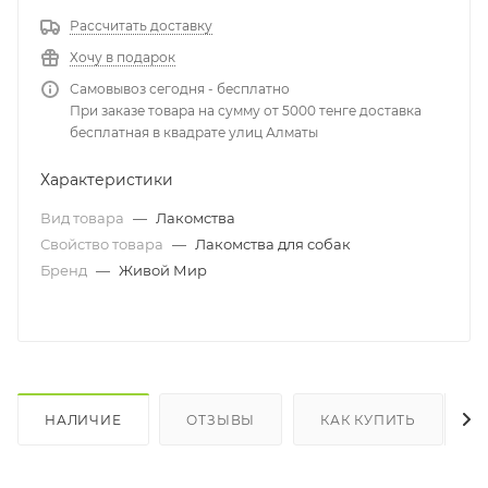
Рассчитать доставку
Хочу в подарок
Самовывоз сегодня - бесплатно
При заказе товара на сумму от 5000 тенге доставка
бесплатная в квадрате улиц Алматы
Характеристики
Вид товара
—
Лакомства
Свойство товара
—
Лакомства для собак
Бренд
—
Живой Мир
НАЛИЧИЕ
ОТЗЫВЫ
КАК КУПИТЬ