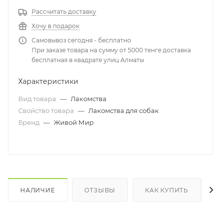
Рассчитать доставку
Хочу в подарок
Самовывоз сегодня - бесплатно
При заказе товара на сумму от 5000 тенге доставка
бесплатная в квадрате улиц Алматы
Характеристики
Вид товара
—
Лакомства
Свойство товара
—
Лакомства для собак
Бренд
—
Живой Мир
НАЛИЧИЕ
ОТЗЫВЫ
КАК КУПИТЬ