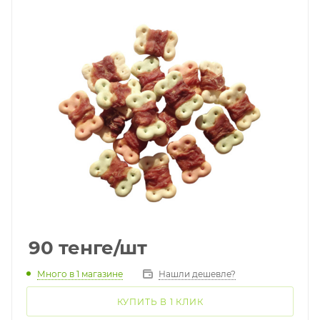
90
тенге
/шт
Много
в 1 магазине
Нашли дешевле?
КУПИТЬ В 1 КЛИК