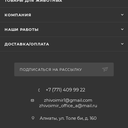
ТОВАРЫ ДЛЯ ЖИВОТНЫХ
КОМПАНИЯ
НАШИ РАБОТЫ
ДОСТАВКА/ОПЛАТА
ПОДПИСАТЬСЯ НА РАССЫЛКУ
+7 (771) 409 99 22
zhivoimir1@gmail.com
zhivoimir_office_a@mail.ru
Алматы, ул. Толе би, д. 160