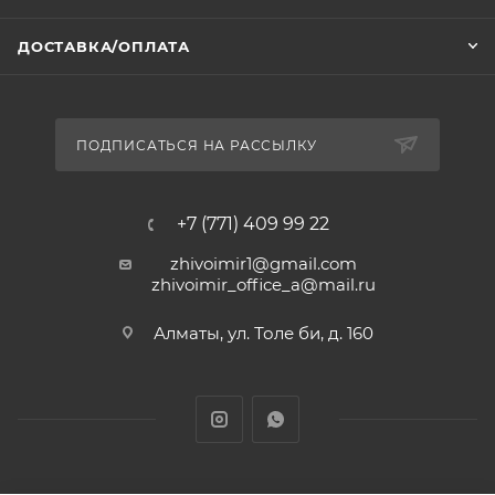
ДОСТАВКА/ОПЛАТА
ПОДПИСАТЬСЯ НА РАССЫЛКУ
+7 (771) 409 99 22
zhivoimir1@gmail.com
zhivoimir_office_a@mail.ru
Алматы, ул. Толе би, д. 160