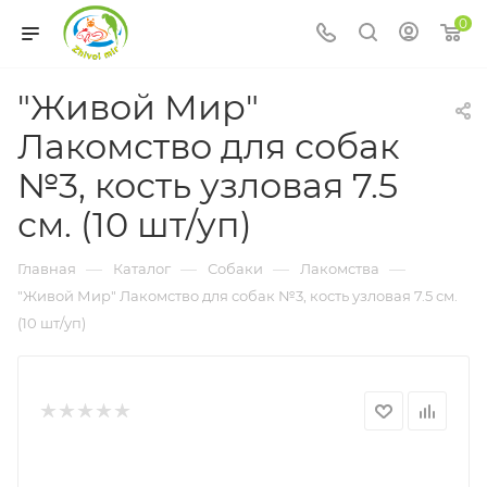
0
"Живой Мир"
Лакомство для собак
№3, кость узловая 7.5
см. (10 шт/уп)
—
—
—
—
Главная
Каталог
Собаки
Лакомства
"Живой Мир" Лакомство для собак №3, кость узловая 7.5 см.
(10 шт/уп)