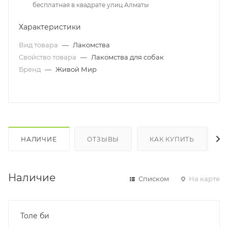
бесплатная в квадрате улиц Алматы
Характеристики
Вид товара
—
Лакомства
Свойство товара
—
Лакомства для собак
Бренд
—
Живой Мир
НАЛИЧИЕ
ОТЗЫВЫ
КАК КУПИТЬ
Наличие
Списком
На карте
Толе би