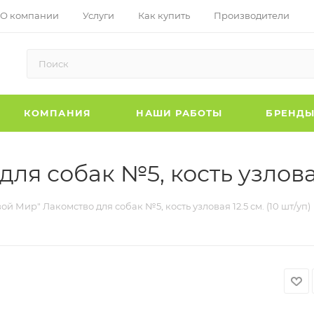
О компании
Услуги
Как купить
Производители
КОМПАНИЯ
НАШИ РАБОТЫ
БРЕНД
я собак №5, кость узловая 
ой Мир" Лакомство для собак №5, кость узловая 12.5 см. (10 шт/уп)