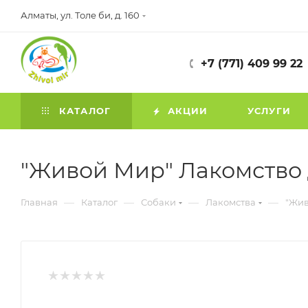
Алматы, ул. Толе би, д. 160
+7 (771) 409 99 22
КАТАЛОГ
АКЦИИ
УСЛУГИ
"Живой Мир" Лакомство дл
—
—
—
—
Главная
Каталог
Собаки
Лакомства
"Жив