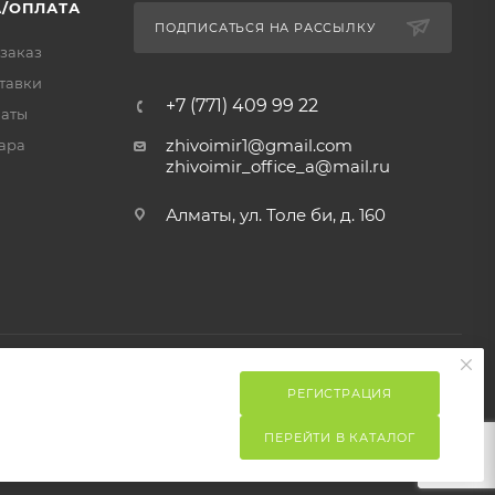
/ОПЛАТА
ПОДПИСАТЬСЯ НА РАССЫЛКУ
 заказ
тавки
+7 (771) 409 99 22
латы
zhivoimir1@gmail.com
ара
zhivoimir_office_a@mail.ru
Алматы, ул. Толе би, д. 160
РЕГИСТРАЦИЯ
ПЕРЕЙТИ В КАТАЛОГ