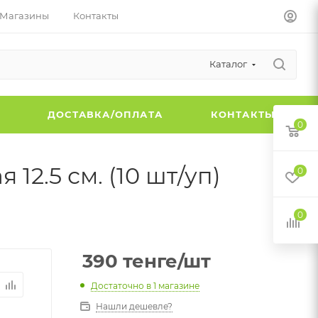
Магазины
Контакты
Каталог
Ы
ДОСТАВКА/ОПЛАТА
КОНТАКТЫ
0
12.5 см. (10 шт/уп)
0
0
390
тенге
/шт
Достаточно
в 1 магазине
Нашли дешевле?