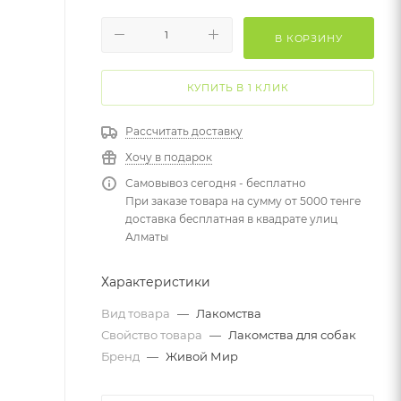
В КОРЗИНУ
КУПИТЬ В 1 КЛИК
Рассчитать доставку
Хочу в подарок
Самовывоз сегодня - бесплатно
При заказе товара на сумму от 5000 тенге
доставка бесплатная в квадрате улиц
Алматы
Характеристики
Вид товара
—
Лакомства
Свойство товара
—
Лакомства для собак
Бренд
—
Живой Мир