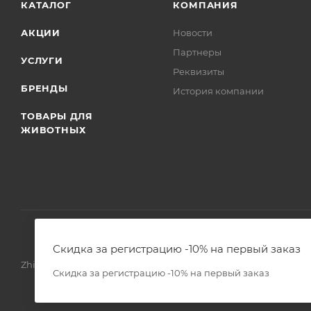
КАТАЛОГ
КОМПАНИЯ
АКЦИИ
Новости
Партнеры
УСЛУГИ
Реквизиты
БРЕНДЫ
История компании
ТОВАРЫ ДЛЯ
ЖИВОТНЫХ
Скидка за регистрацию -10% на первый заказ
Zhivoimir.kz 2026 © – Интернет-зоомагазин для питомцев и 
Скидка за регистрацию -10% на первый заказ