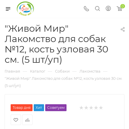
0
"Живой Мир"
Лакомство для собак
№12, кость узловая 30
см. (5 шт/уп)
—
—
—
—
Главная
Каталог
Собаки
Лакомства
"Живой Мир" Лакомство для собак №12, кость узловая 30 см.
(5 шт/уп)
Товар дня
Хит
Советуем