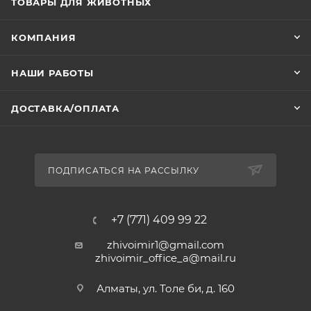
ТОВАРЫ ДЛЯ ЖИВОТНЫХ
КОМПАНИЯ
НАШИ РАБОТЫ
ДОСТАВКА/ОПЛАТА
ПОДПИСАТЬСЯ НА РАССЫЛКУ
+7 (771) 409 99 22
zhivoimir1@gmail.com
zhivoimir_office_a@mail.ru
Алматы, ул. Толе би, д. 160