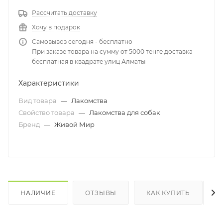
Рассчитать доставку
Хочу в подарок
Самовывоз сегодня - бесплатно
При заказе товара на сумму от 5000 тенге доставка
бесплатная в квадрате улиц Алматы
Характеристики
Вид товара
—
Лакомства
Свойство товара
—
Лакомства для собак
Бренд
—
Живой Мир
НАЛИЧИЕ
ОТЗЫВЫ
КАК КУПИТЬ