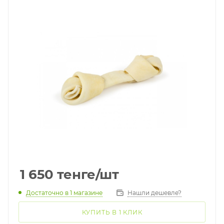
1 650
тенге
/шт
Достаточно
в 1 магазине
Нашли дешевле?
КУПИТЬ В 1 КЛИК