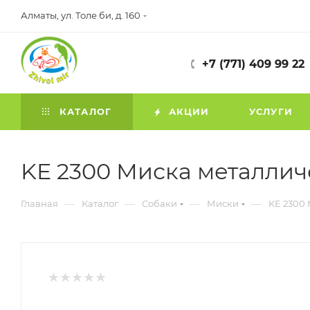
Алматы, ул. Толе би, д. 160
+7 (771) 409 99 22
КАТАЛОГ
АКЦИИ
УСЛУГИ
KE 2300 Миска металличе
—
—
—
—
Главная
Каталог
Собаки
Миски
KE 2300 