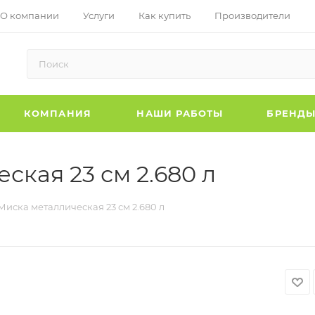
О компании
Услуги
Как купить
Производители
КОМПАНИЯ
НАШИ РАБОТЫ
БРЕНД
ская 23 см 2.680 л
Миска металлическая 23 см 2.680 л