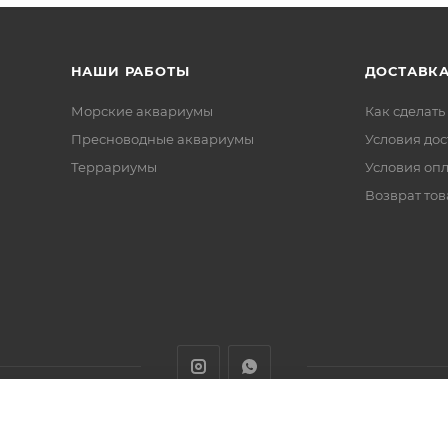
НАШИ РАБОТЫ
ДОСТАВКА
Морские аквариумы
Как сделать
Пресноводные аквариумы
Условия дос
Террариумы
Условия оп
Возврат тов
животных с доставкой товаров по Алматы и Казахстану