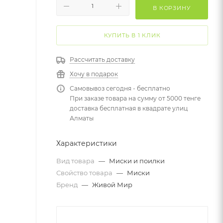
В КОРЗИНУ
КУПИТЬ В 1 КЛИК
Рассчитать доставку
Хочу в подарок
Самовывоз сегодня - бесплатно
При заказе товара на сумму от 5000 тенге
доставка бесплатная в квадрате улиц
Алматы
Характеристики
Вид товара
—
Миски и поилки
Свойство товара
—
Миски
Бренд
—
Живой Мир