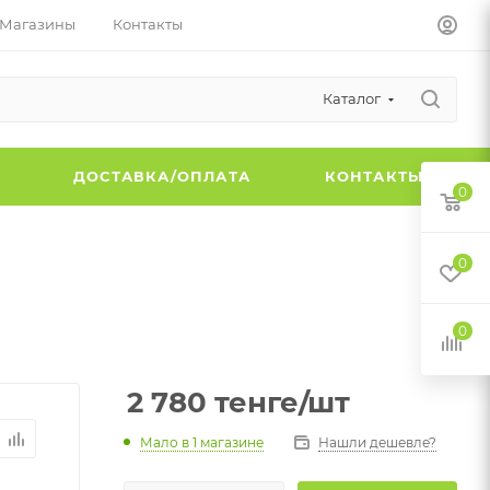
Магазины
Контакты
Каталог
Ы
ДОСТАВКА/ОПЛАТА
КОНТАКТЫ
0
0
0
2 780
тенге
/шт
Мало
в 1 магазине
Нашли дешевле?