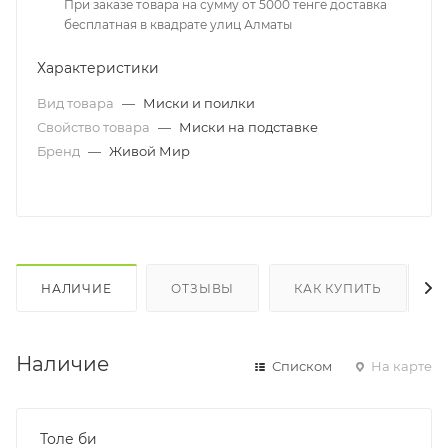
При заказе товара на сумму от 5000 тенге доставка
бесплатная в квадрате улиц Алматы
Характеристики
Вид товара
—
Миски и поилки
Свойство товара
—
Миски на подставке
Бренд
—
Живой Мир
НАЛИЧИЕ
ОТЗЫВЫ
КАК КУПИТЬ
Наличие
Списком
На карте
Толе би