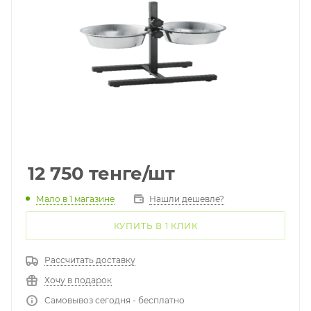
12 750
тенге
/шт
Мало
в 1 магазине
Нашли дешевле?
КУПИТЬ В 1 КЛИК
Рассчитать доставку
Хочу в подарок
Самовывоз сегодня - бесплатно