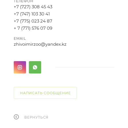
ТЕЛЕФОН
+7 (727) 308 45 43
+7 (747) 103 30 41
+7 (775) 023 24 87
+ 7 (771) 576 07 09
EMAIL
zhivoimirzoo@yandex.kz
НАПИСАТЬ СООБЩЕНИЕ
ВЕРНУТЬСЯ