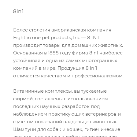
8in1
Более столетия американская компания
Eight in one pet products, Inc — 8 IN 1
производит товары для домашних животных.
Основанная в 1888 году фирма 8in1 наиболее
устойчивая и одна из самых многогранных
компаний в мире. Продукция 8 in 1
отличается качеством и профессионализмом.
Витаминные комплексы, выпускаемые
фирмой, составлены с использованием
последних научных разработок под
наблюдением практикующих ветеринаров и
с учетом пожеланий владельцев животных.
Шампуни для собак и кошек, гигиенические
лосьоны для кошек и собак, лакомства для