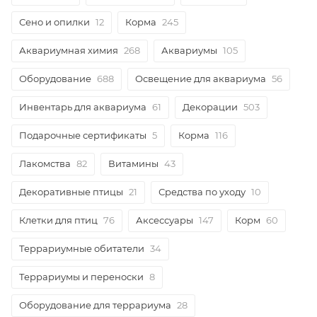
Сено и опилки
12
Корма
245
Аквариумная химия
268
Аквариумы
105
Оборудование
688
Освещение для аквариума
56
Инвентарь для аквариума
61
Декорации
503
Подарочные сертификаты
5
Корма
116
Лакомства
82
Витамины
43
Декоративные птицы
21
Средства по уходу
10
Клетки для птиц
76
Аксессуары
147
Корм
60
Террариумные обитатели
34
Террариумы и переноски
8
Оборудование для террариума
28