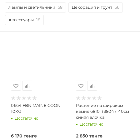
Лампы и светильники
58
Декорация и грунт
56
Аксессуары
18
0664 FBN MAINE COON
Растение на широком
10KG
камне 6810（3804）40см
синяя елочка
Достаточно
Достаточно
6 170
тенге
2 850
тенге