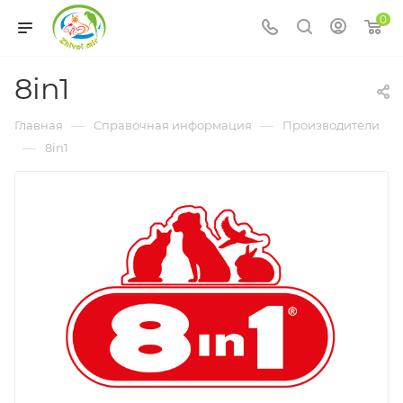
0
8in1
—
—
Главная
Справочная информация
Производители
—
8in1