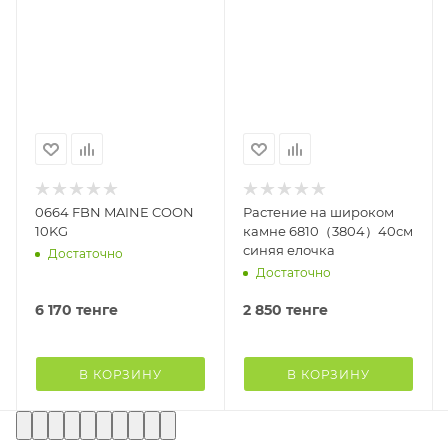
0664 FBN MAINE COON
Растение на широком
10KG
камне 6810（3804）40см
синяя елочка
Достаточно
Достаточно
6 170
тенге
2 850
тенге
В КОРЗИНУ
В КОРЗИНУ