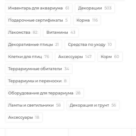
Инвентарь для аквариума
61
Декорации
503
Подарочные сертификаты
5
Корма
116
Лакомства
82
Витамины
43
Декоративные птицы
21
Средства по уходу
10
Клетки для птиц
76
Аксессуары
147
Корм
60
Террариумные обитатели
34
Террариумы и переноски
8
Оборудование для террариума
28
Лампы и светильники
58
Декорация и грунт
56
Аксессуары
18