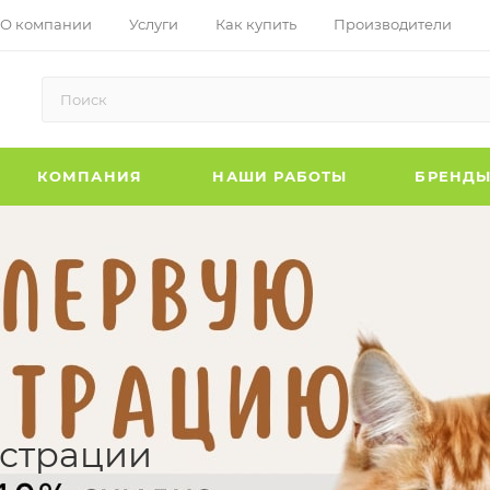
О компании
Услуги
Как купить
Производители
КОМПАНИЯ
НАШИ РАБОТЫ
БРЕНД
истрации