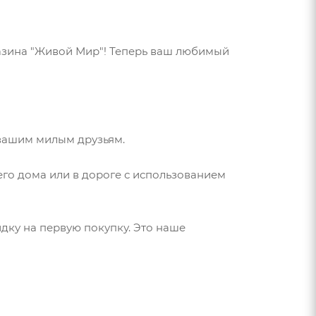
азина "Живой Мир"! Теперь ваш любимый
 вашим милым друзьям.
го дома или в дороге с использованием
идку на первую покупку. Это наше