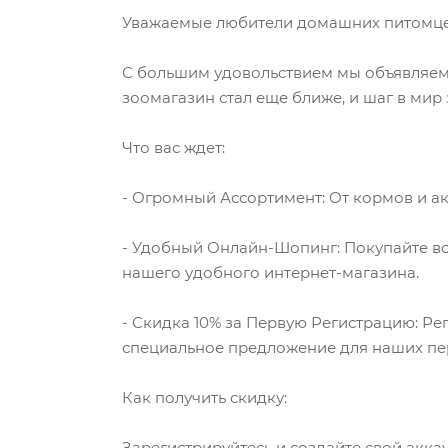
Уважаемые любители домашних питомце
С большим удовольствием мы объявляем
зоомагазин стал еще ближе, и шаг в мир
Что вас ждет:
- Огромный Ассортимент: От кормов и ак
- Удобный Онлайн-Шопинг: Покупайте вс
нашего удобного интернет-магазина.
- Скидка 10% за Первую Регистрацию: Ре
специальное предложение для наших пе
Как получить скидку:
Зарегистрируйтесь и создайте свой аккау