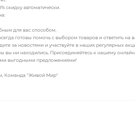
0% скидку автоматически.
а:
обным для вас способом.
сегда готовы помочь с выбором товаров и ответить на 
ите за новостями и участвуйте в наших регулярных акци
 бы вы ни находились. Присоединяйтесь к нашему онлай
шими выгодными предложениями!
, Команда "Живой Мир"