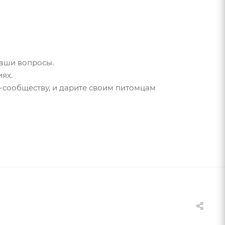
ваши вопросы.
ях.
н-сообществу, и дарите своим питомцам