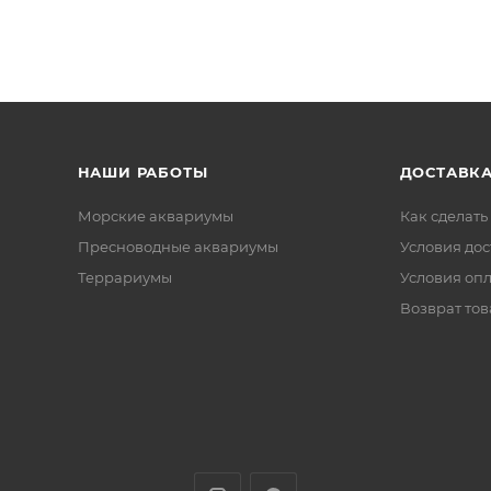
НАШИ РАБОТЫ
ДОСТАВКА
Морские аквариумы
Как сделать
Пресноводные аквариумы
Условия дос
Террариумы
Условия оп
Возврат тов