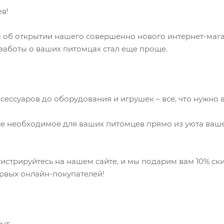
в!
 об открытии нашего совершенно нового интернет-маг
 заботы о ваших питомцах стал еще проще.
сессуаров до оборудования и игрушек – все, что нужно
е необходимое для ваших питомцев прямо из уюта ваше
гистрируйтесь на нашем сайте, и мы подарим вам 10% ск
рвых онлайн-покупателей!
нт.